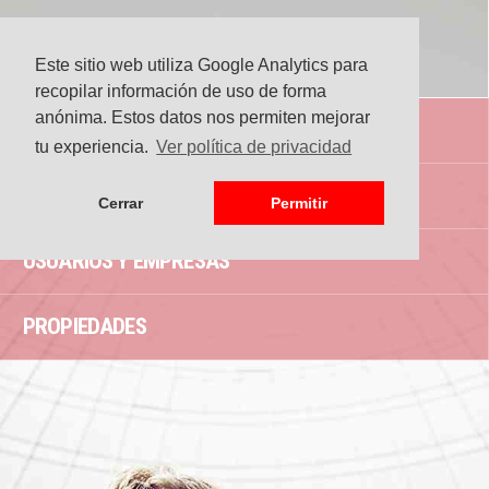
Este sitio web utiliza Google Analytics para
recopilar información de uso de forma
anónima. Estos datos nos permiten mejorar
NOSOTROS
tu experiencia.
Ver política de privacidad
INVERSORES, PROPIETARIOS Y PROMOTORES
Cerrar
Permitir
USUARIOS Y EMPRESAS
PROPIEDADES